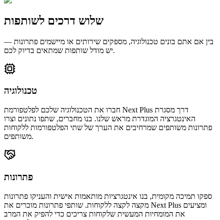
שלוש דרכים לשותפות
בין אם אתם בונים טכנולוגיה, מספקים שירותים או מיישמים פתרונות —
יש מודל שותפות שמתאים בדיוק לכם.
טכנולוגיה
חברו את הטכנולוגיה שלכם לפלטפורמת Next Plus דרך מסגרת
האינטגרציה המוגדרת מראש שלנו. בנו מחברים, שתפו נתונים וצרו
פתרונות משותפים שמרחיבים את הערך של שתי הפלטפורמות ללקוחות
משותפים.
פתרונות
ספקו תמיכה מקומית, בנו אינטגרציות מותאמות אישית והעניקו פתרונות
מקצה לקצה ללקוחות. שותפי פתרונות מוכרים את Next Plus ומציעים
את המומחיות המעשית שלקוחות צריכים כדי להפיק את המרב