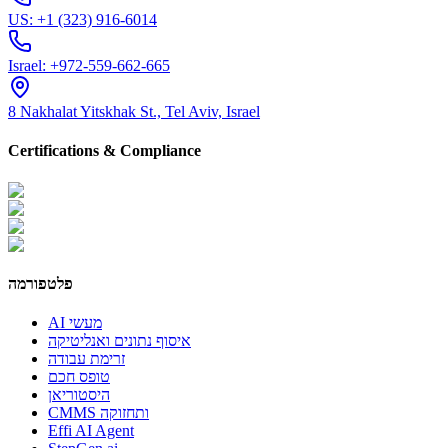
US:
+1 (323) 916-6014
Israel:
+972-559-662-665
8 Nakhalat Yitskhak St., Tel Aviv, Israel
Certifications & Compliance
פלטפורמה
AI מעשי
איסוף נתונים ואנליטיקה
זרימת עבודה
טופס חכם
היסטוריאן
CMMS ותחזוקה
Effi AI Agent